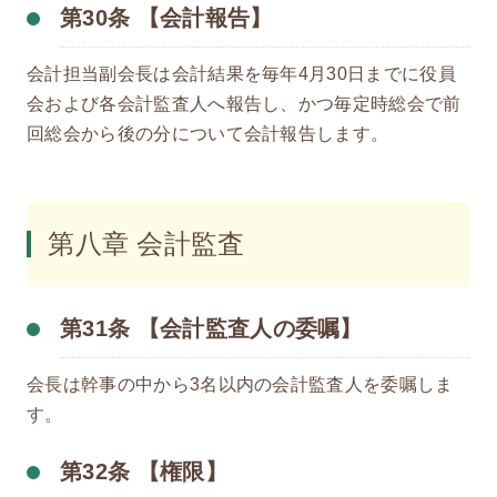
第30条 【会計報告】
会計担当副会長は会計結果を毎年4月30日までに役員
会および各会計監査人へ報告し、かつ毎定時総会で前
回総会から後の分について会計報告します。
第八章 会計監査
第31条 【会計監査人の委嘱】
会長は幹事の中から3名以内の会計監査人を委嘱しま
す。
第32条 【権限】