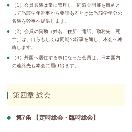
（1）会員名簿は常に管理し、同窓会開催を目的と
して当該学年幹事から要請あるときは当該学年分の
名簿を幹事へ提供します。
（2）会員の異動（姓名、住所、電話、勤務先、死
亡）は、自らもしくは同期の幹事を通し、本会へ連
絡します。
（3）外国へ居住する事になった会員は、日本国内
の連絡先も本会に届け出ます。
第四章 総会
第7条 【定時総会・臨時総会】