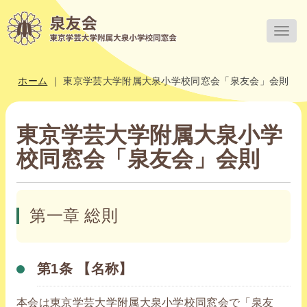
Togg
navig
ホーム
｜
東京学芸大学附属大泉小学校同窓会「泉友会」会則
東京学芸大学附属大泉小学
校同窓会「泉友会」会則
第一章 総則
第1条 【名称】
本会は東京学芸大学附属大泉小学校同窓会で「泉友