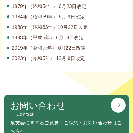
1979年（昭和54年） 6月23日改定
1984年（昭和59年） 6月 9日改定
1988年（昭和63年）10月22日改定
1993年（平成5年） 6月19日改定
2019年（令和元年） 6月22日改定
2023年（令和5年） 12月 9日改定
お問い合わせ
Contact
泉友会に関するご意見・ご感想・お問い合わせはこ
ちらへ