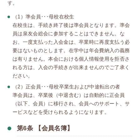
す。
（1）準会員･･･母校在校生
在校生は、手続き終了後は準会員となります。準会
員は泉友会総会に参加することはできません。な
お、一度支払った入会金は、卒業時に再度支払う必
要はないものとします。在学中は年会費納入の義務
は有りません。本会における個人情報使用を拒否さ
れる方は、入会の手続きが出来ませんのでご了承く
ださい。
（2）正会員･･･母校卒業生および中途転出の者
準会員は、卒業後（中退含む）は自動的に正会員
（以下、会員）に移行され、会員へのサポート、サ
ービスなどを受けられるようになります。
第6条 【会員名簿】