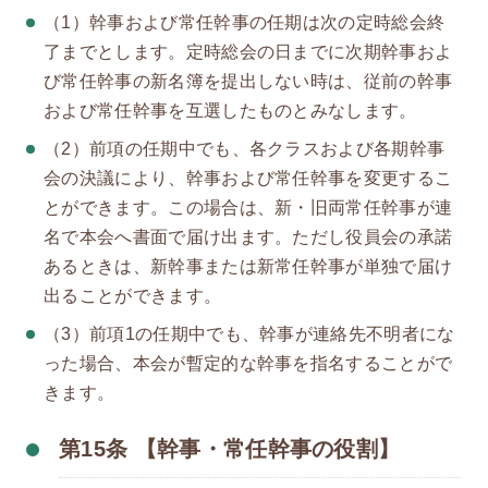
（1）幹事および常任幹事の任期は次の定時総会終
了までとします。定時総会の日までに次期幹事およ
び常任幹事の新名簿を提出しない時は、従前の幹事
および常任幹事を互選したものとみなします。
（2）前項の任期中でも、各クラスおよび各期幹事
会の決議により、幹事および常任幹事を変更するこ
とができます。この場合は、新・旧両常任幹事が連
名で本会へ書面で届け出ます。ただし役員会の承諾
あるときは、新幹事または新常任幹事が単独で届け
出ることができます。
（3）前項1の任期中でも、幹事が連絡先不明者にな
った場合、本会が暫定的な幹事を指名することがで
きます。
第15条 【幹事・常任幹事の役割】