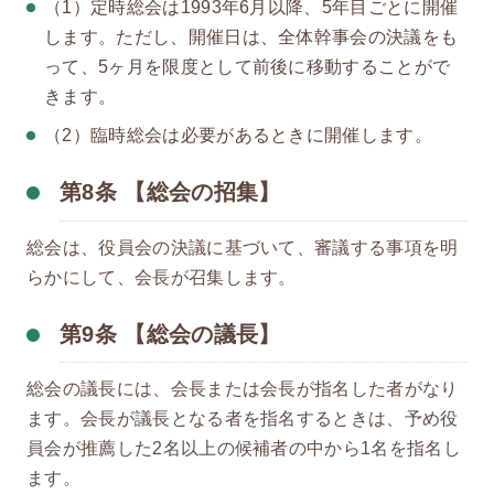
（1）定時総会は1993年6月以降、5年目ごとに開催
します。ただし、開催日は、全体幹事会の決議をも
って、5ヶ月を限度として前後に移動することがで
きます。
（2）臨時総会は必要があるときに開催します。
第8条 【総会の招集】
総会は、役員会の決議に基づいて、審議する事項を明
らかにして、会長が召集します。
第9条 【総会の議長】
総会の議長には、会長または会長が指名した者がなり
ます。会長が議長となる者を指名するときは、予め役
員会が推薦した2名以上の候補者の中から1名を指名し
ます。