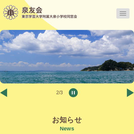
Togg
navig
2
/
3
お知らせ
News